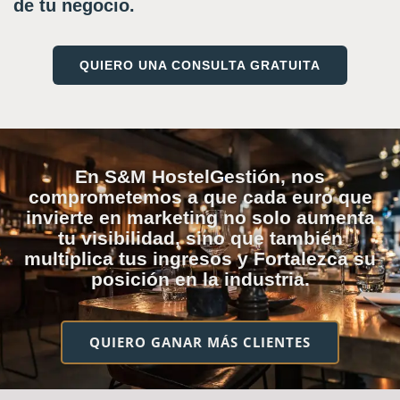
de tu negocio.
QUIERO UNA CONSULTA GRATUITA
En S&M HostelGestión, nos
comprometemos a que cada euro que
invierte en marketing no solo aumenta
tu visibilidad, sino que también
multiplica tus ingresos y Fortalezca su
posición en la industria.
QUIERO GANAR MÁS CLIENTES