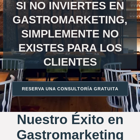
SI NO INVIERTES EN
GASTROMARKETING,
SIMPLEMENTE NO
EXISTES PARA LOS
CLIENTES
RESERVA UNA CONSULTORÍA GRATUITA
Nuestro Éxito en
Gastromarketing