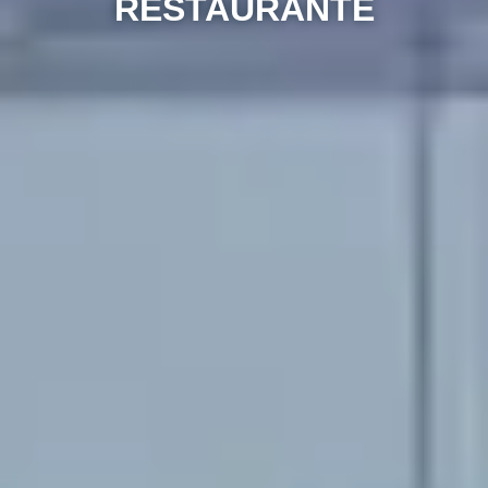
RESTAURANTE